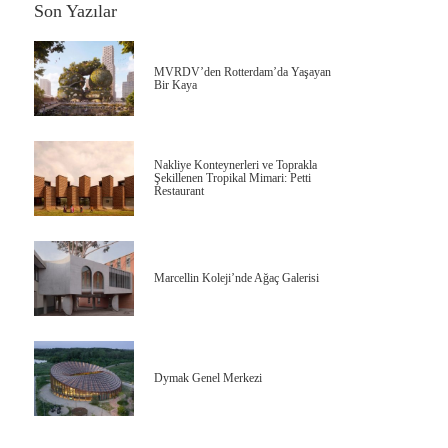
Son Yazılar
MVRDV’den Rotterdam’da Yaşayan
Bir Kaya
Nakliye Konteynerleri ve Toprakla
Şekillenen Tropikal Mimari: Petti
Restaurant
Marcellin Koleji’nde Ağaç Galerisi
Dymak Genel Merkezi