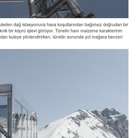
i, kuleden dağ istasyonuna hava koşullarından bağımsız doğrudan bir
knik bir köprü işlevi görüyor. Tünelin ham malzeme karakterinin
onundan kuleye yönlendirirken, tünelin sonunda yol mağara benzeri