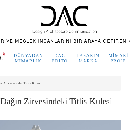
 VE MESLEK INSANLARINI BIR ARAYA GETIREN M
DÜNYADAN
DAC
TASARIM
MIMARI
MIMARLIK
EDITO
MARKA
PROJE
 Zirvesindeki Titlis Kulesi
ağın Zirvesindeki Titlis Kulesi