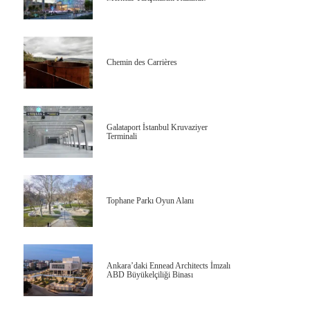
Chemin des Carrières
Galataport İstanbul Kruvaziyer
Terminali
Tophane Parkı Oyun Alanı
Ankara’daki Ennead Architects İmzalı
ABD Büyükelçiliği Binası