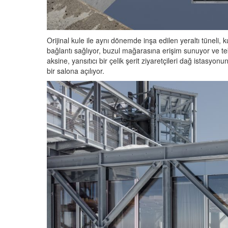
Orijinal kule ile aynı dönemde inşa edilen yeraltı tünel
bağlantı sağlıyor, buzul mağarasına erişim sunuyor ve te
aksine, yansıtıcı bir çelik şerit ziyaretçileri dağ istasy
bir salona açılıyor.