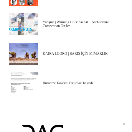
Yarışma | Warming Huts: An Art + Architecture
Competition On Ice
KAIRA LOORO | BARIŞ İÇİN MİMARLIK
Burotime Tasarım Yarışması başladı.
©