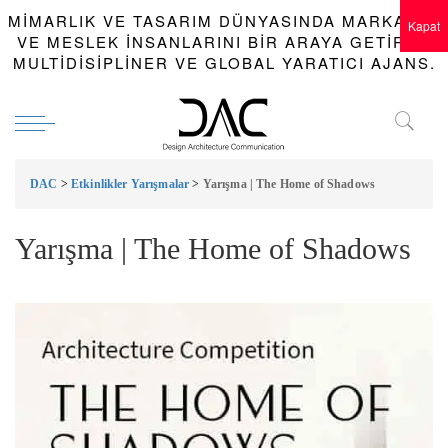
MIMARLIK VE TASARIM DÜNYASINDA MARKALAR
Kapat
VE MESLEK INSANLARINI BIR ARAYA GETIREN
MULTIDISIPLINER VE GLOBAL YARATICI AJANS.
DAC
>
Etkinlikler Yarışmalar
>
Yarışma | The Home of Shadows
Yarışma | The Home of Shadows