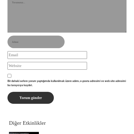
Bir dahaki sefere yorum yaptığımda kullanılmak üzere adımı, e-posta adresimi ve web site adresimi
bu tarayıcıya kaydet.
Diğer Etkinlikler