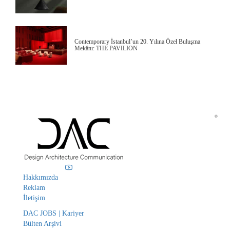
Contemporary İstanbul’un 20. Yılına Özel Buluşma
Mekânı: THE PAVILION
©
Hakkımızda
Reklam
İletişim
DAC JOBS | Kariyer
Bülten Arşivi