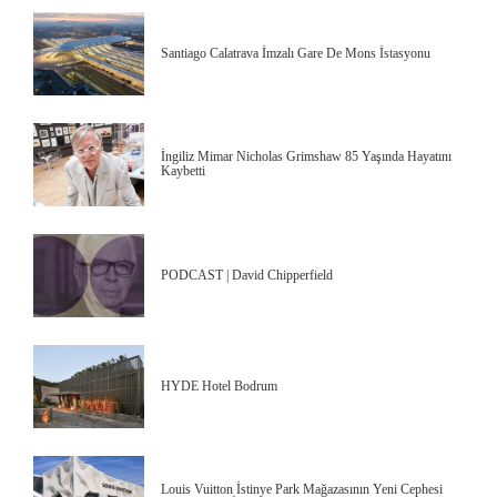
Santiago Calatrava İmzalı Gare De Mons İstasyonu
İngiliz Mimar Nicholas Grimshaw 85 Yaşında Hayatını
Kaybetti
PODCAST | David Chipperfield
HYDE Hotel Bodrum
Louis Vuitton İstinye Park Mağazasının Yeni Cephesi