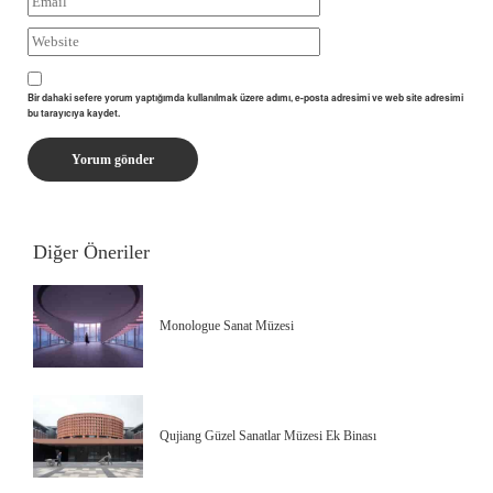
Bir dahaki sefere yorum yaptığımda kullanılmak üzere adımı, e-posta adresimi ve web site adresimi
bu tarayıcıya kaydet.
Diğer Öneriler
Monologue Sanat Müzesi
Qujiang Güzel Sanatlar Müzesi Ek Binası