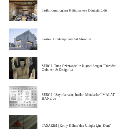
Tarihi Rami Kışlası Kütüphaneye Dönüştürüldü
Taizhou Contemporary Art Museum
SERGİ | Tuna Özkaragöz’ün Kişisel Sergisi ‘Transfer’
Goba Art & Design’da
SERGİ | ‘Soyutlamalar, İmalar, Mütalaalar’ İMALAT-
HANE’de
TASARIM | Romy Kühne’den Uniqka için ‘Koni’