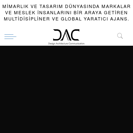
MIMARLIK VE TASARIM DÜNYASINDA MARKALAR
VE MESLEK INSANLARINI BIR ARAYA GETIREN
MULTIDISIPLINER VE GLOBAL YARATICI AJANS.