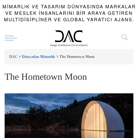
MIMARLIK VE TASARIM DÜNYASINDA MARKALAR
VE MESLEK INSANLARINI BIR ARAYA GETIREN
MULTIDISIPLINER VE GLOBAL YARATICI AJANS.
DAC
>
Dünyadan Mimarlık
>
The Hometown Moon
The Hometown Moon