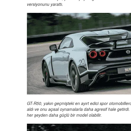
versiyonunu yarattı.
GT-R50, yakın geçmişteki en ayırt edici spor otomobillerd
aldı ve onu açısal oynamalarla daha agresif hale getird
her şeyden daha güçlü bir model olabilir.