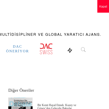
Kapat
ULTIDISIPLINER VE GLOBAL YARATICI AJANS.
DAC
ÖNERIYOR
Diğer Öneriler
Bir Kenti Hayal Etmek: Kuzey ve
Güney’den Geleceğe Bakışlar