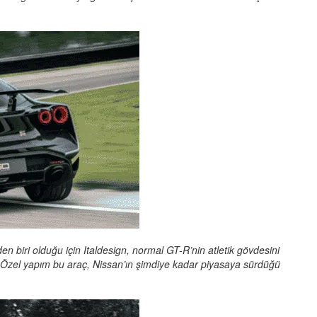
en biri olduğu için Italdesign, normal GT-R’nin atletik gövdesini
i. Özel yapım bu araç, Nissan’ın şimdiye kadar piyasaya sürdüğü