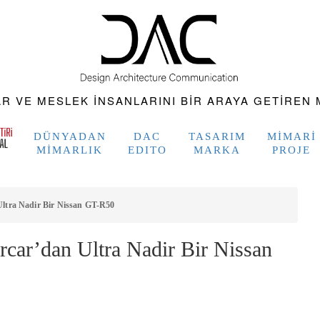
 VE MESLEK INSANLARINI BIR ARAYA GETIREN M
DÜNYADAN
DAC
TASARIM
MIMARI
MIMARLIK
EDITO
MARKA
PROJE
tra Nadir Bir Nissan GT-R50
ar’dan Ultra Nadir Bir Nissan