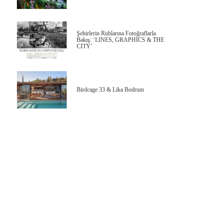
Şehirlerin Ruhlarına Fotoğraflarla
Bakış: ‘LINES, GRAPHICS & THE
CITY’
Birdcage 33 & Lika Bodrum