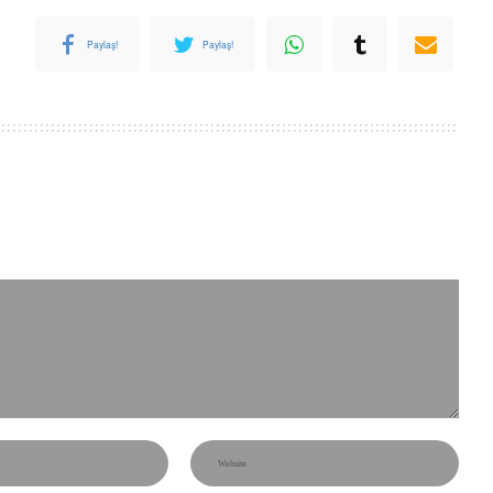
Paylaş!
Paylaş!