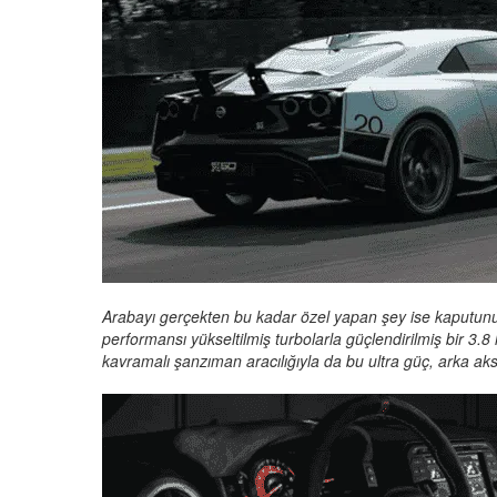
Arabayı gerçekten bu kadar özel yapan şey ise kaputunu
performansı yükseltilmiş turbolarla güçlendirilmiş bir 3.8 li
kavramalı şanzıman aracılığıyla da bu ultra güç, arka ak