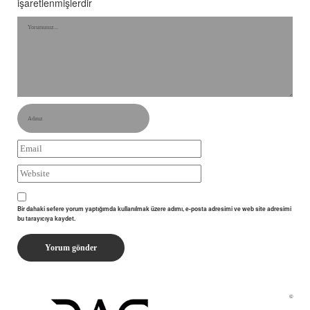
işaretlenmişlerdir
Bir dahaki sefere yorum yaptığımda kullanılmak üzere adımı, e-posta adresimi ve web site adresimi
bu tarayıcıya kaydet.
©