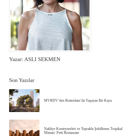
Yazar: ASLI SEKMEN
Son Yazılar
MVRDV’den Rotterdam’da Yaşayan Bir Kaya
Nakliye Konteynerleri ve Toprakla Şekillenen Tropikal
Mimari: Petti Restaurant