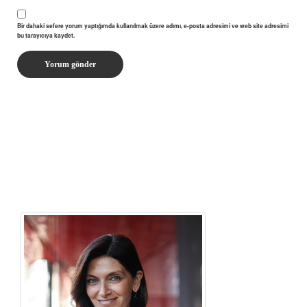
Bir dahaki sefere yorum yaptığımda kullanılmak üzere adımı, e-posta adresimi ve web site adresimi
bu tarayıcıya kaydet.