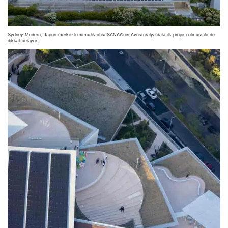
Sydney Modern, Japon merkezli mimarlık ofisi SANAA’nın Avusturalya’daki ilk projesi olması ile de
dikkat çekiyor.