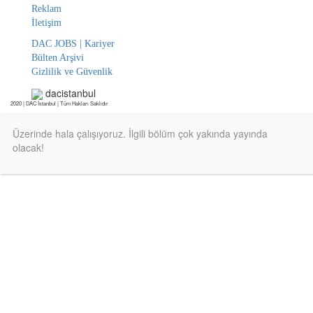
Reklam
İletişim
DAC JOBS | Kariyer
Bülten Arşivi
Gizlilik ve Güvenlik
dacistanbul
2020 | DAC İstanbul | Tüm Hakları Saklıdır
Üzerinde hala çalışıyoruz. İlgili bölüm çok yakında yayında
olacak!