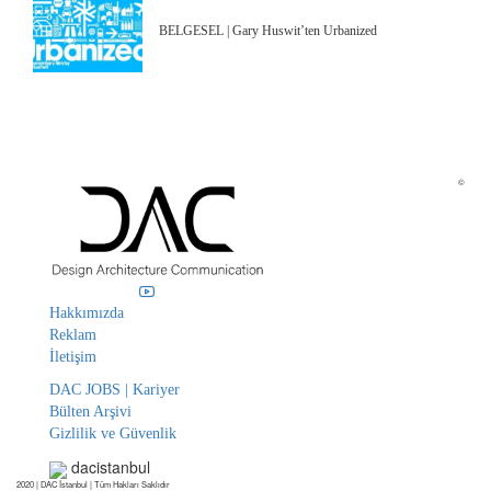
BELGESEL | Gary Huswit’ten Urbanized
©
Hakkımızda
Reklam
İletişim
DAC JOBS | Kariyer
Bülten Arşivi
Gizlilik ve Güvenlik
dacistanbul
2020 | DAC İstanbul | Tüm Hakları Saklıdır