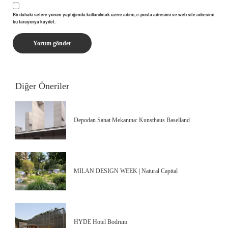
Bir dahaki sefere yorum yaptığımda kullanılmak üzere adımı, e-posta adresimi ve web site adresimi
bu tarayıcıya kaydet.
Diğer Öneriler
Depodan Sanat Mekanına: Kunsthaus Baselland
MILAN DESIGN WEEK | Natural Capital
HYDE Hotel Bodrum