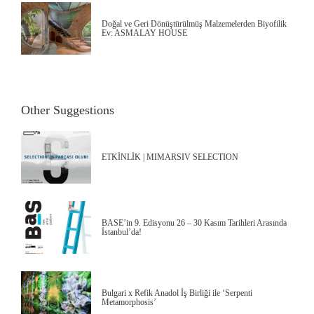
Doğal ve Geri Dönüştürülmüş Malzemelerden Biyofilik
Ev: ASMALAY HOUSE
Other Suggestions
ETKİNLİK | MIMARSIV SELECTION
BASE’in 9. Edisyonu 26 – 30 Kasım Tarihleri Arasında
İstanbul’da!
Bulgari x Refik Anadol İş Birliği ile ‘Serpenti
Metamorphosis’