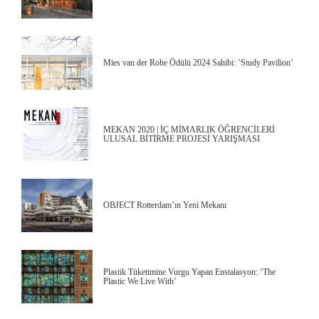
Mies van der Rohe Ödülü 2024 Sahibi: ’Study Pavilion’
MEKAN 2020 | İÇ MİMARLIK ÖĞRENCİLERİ
ULUSAL BİTİRME PROJESİ YARIŞMASI
OBJECT Rotterdam’ın Yeni Mekanı
Plastik Tüketimine Vurgu Yapan Enstalasyon: ‘The
Plastic We Live With’