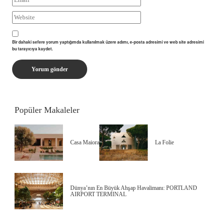
Bir dahaki sefere yorum yaptığımda kullanılmak üzere adımı, e-posta adresimi ve web site adresimi
bu tarayıcıya kaydet.
Popüler Makaleler
Casa Maiora
La Folie
Dünya’nın En Büyük Ahşap Havalimanı: PORTLAND
AIRPORT TERMINAL