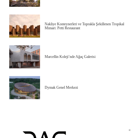
Nakliye Konteynerleri ve Toprakla Şekillenen Tropikal
Mimari: Petti Restaurant
Marcellin Koleji’nde Ağaç Galerisi
Dymak Genel Merkezi
©