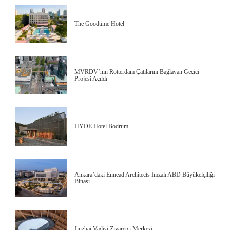
The Goodtime Hotel
MVRDV’nin Rotterdam Çatılarını Bağlayan Geçici
Projesi Açıldı
HYDE Hotel Bodrum
Ankara’daki Ennead Architects İmzalı ABD Büyükelçiliği
Binası
Jiuzhai Vadisi Ziyaretçi Merkezi