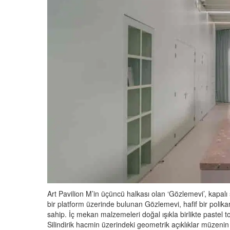
Art Pavilion M’in üçüncü halkası olan ‘Gözlemevi’, kapalı 
bir platform üzerinde bulunan Gözlemevi, hafif bir poli
sahip. İç mekan malzemeleri doğal ışıkla birlikte pastel to
Silindirik hacmin üzerindeki geometrik açıklıklar müzenin i