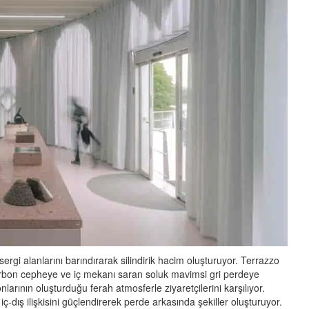
sergi alanlarını barındırarak silindirik hacim oluşturuyor. Terrazzo
karbon cepheye ve iç mekanı saran soluk mavimsi gri perdeye
nlarının oluşturduğu ferah atmosferle ziyaretçilerini karşılıyor.
ç-dış ilişkisini güçlendirerek perde arkasında şekiller oluşturuyor.