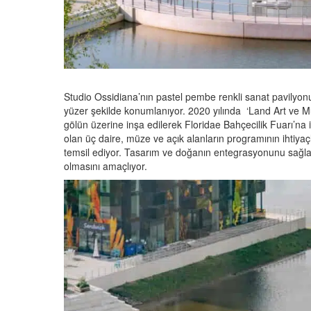
Studio Ossidiana’nın pastel pembe renkli sanat pavilyo
yüzer şekilde konumlanıyor. 2020 yılında ‘Land Art ve M
gölün üzerine inşa edilerek Floridae Bahçecilik Fuarı’na it
olan üç daire, müze ve açık alanların programının ihtiyaçl
temsil ediyor. Tasarım ve doğanın entegrasyonunu sağlaya
olmasını amaçlıyor.