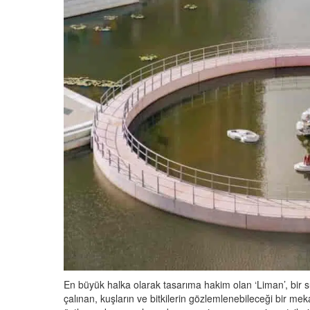
En büyük halka olarak tasarıma hakim olan ‘Liman’, bir su
çalınan, kuşların ve bitkilerin gözlemlenebileceği bir m