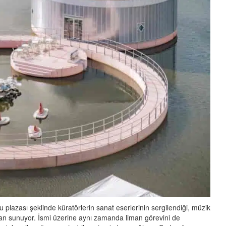
 plazası şeklinde küratörlerin sanat eserlerinin sergilendiği, müzik
ekan sunuyor. İsmi üzerine aynı zamanda liman görevini de