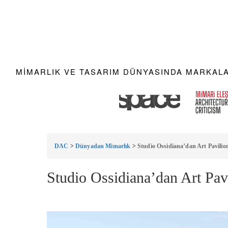
MIMARLIK VE TASARIM DÜNYASINDA MARKALAR
DAC
>
Dünyadan Mimarlık
>
Studio Ossidiana’dan Art Pavili
Studio Ossidiana’dan Art Pav