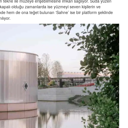
rin tekne ile müzeye erişebilmesine imkan sağlıyor. Suda yüzen
kapalı olduğu zamanlarda ise yüzmeyi seven kişilerin ve
sinde hem de ona teğet bulunan ‘Sahne’ ise bir platform şeklinde
ılıyor.