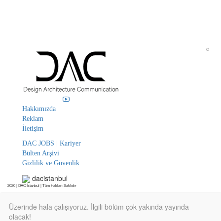
©
Hakkımızda
Reklam
İletişim
DAC JOBS | Kariyer
Bülten Arşivi
Gizlilik ve Güvenlik
dacistanbul
2020 | DAC İstanbul | Tüm Hakları Saklıdır
Üzerinde hala çalışıyoruz. İlgili bölüm çok yakında yayında
olacak!