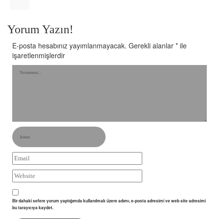
Yorum Yazın!
E-posta hesabınız yayımlanmayacak.
Gerekli alanlar
*
ile
işaretlenmişlerdir
Bir dahaki sefere yorum yaptığımda kullanılmak üzere adımı, e-posta adresimi ve web site adresimi
bu tarayıcıya kaydet.