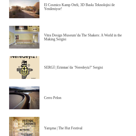
El Cosmico Kamp Oteli, 3D Baskı Teknolojisi ile
Yenileniyor!
Vitra Design Museum’da The Shakers: A World in the
Making Sergisi
SERGİ | Erimtan’da ‘Neredeyiz?’ Sergisi
Cerro Pelon
Yarışma | The Hut Festival