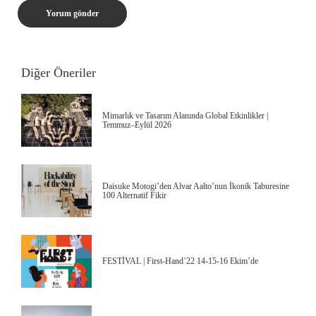
Diğer Öneriler
Mimarlık ve Tasarım Alanında Global Etkinlikler |
Temmuz–Eylül 2026
Daisuke Motogi’den Alvar Aalto’nun İkonik Taburesine
100 Alternatif Fikir
FESTİVAL | First-Hand’22 14-15-16 Ekim’de