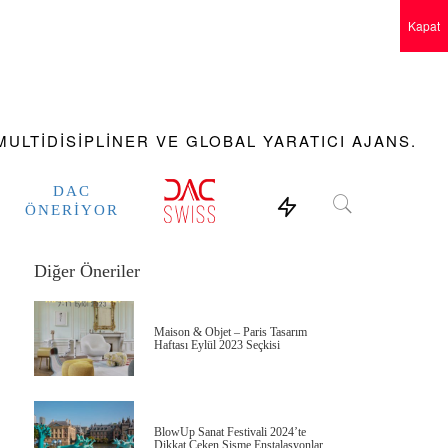
Kapat
ULTIDISIPLINER VE GLOBAL YARATICI AJANS.
DAC
ÖNERIYOR
Diğer Öneriler
Maison & Objet – Paris Tasarım
Haftası Eylül 2023 Seçkisi
BlowUp Sanat Festivali 2024’te
Dikkat Çeken Şişme Enstalasyonlar