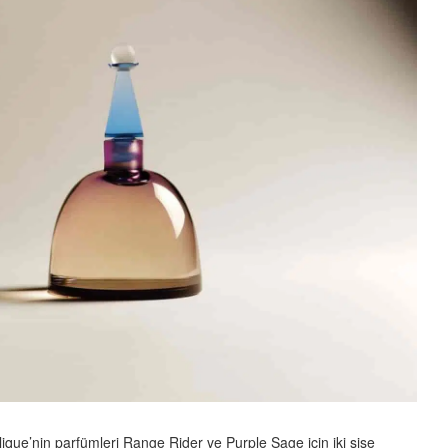
lique’nin parfümleri Range Rider ve Purple Sage için iki şişe