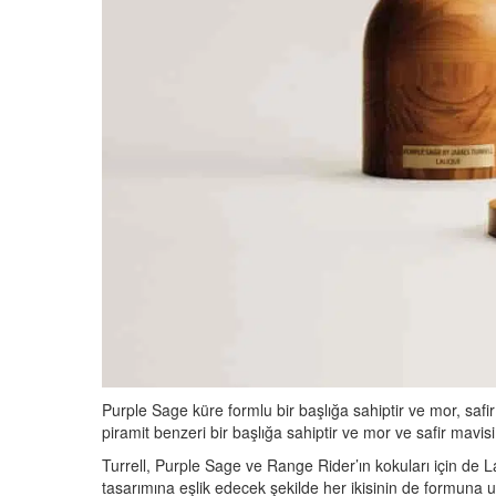
Purple Sage küre formlu bir başlığa sahiptir ve mor, safir
piramit benzeri bir başlığa sahiptir ve mor ve safir mavisi
Turrell, Purple Sage ve Range Rider’ın kokuları için de La
tasarımına eşlik edecek şekilde her ikisinin de formuna uy