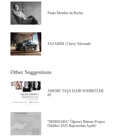
Paulo Mendes da Rocha
TASARIM | Chevy Silverado
Other Suggestions
AMORF TAŞA DAİR SOHBETLER
#3
“MERHABA” Öğrenci Bitirme Projesi
Ödülleri 2025 Başvuruları Açıldı!