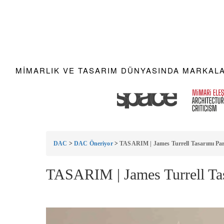
MIMARLIK VE TASARIM DÜNYASINDA MARKALAR
DAC
>
DAC Öneriyor
>
TASARIM | James Turrell Tasarımı Par
TASARIM | James Turrell Tas