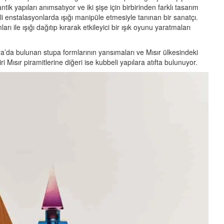
ik yapıları anımsatıyor ve iki şişe için birbirinden farklı tasarım
kli enstalasyonlarda ışığı manipüle etmesiyle tanınan bir sanatçı.
arı ile ışığı dağıtıp kırarak etkileyici bir ışık oyunu yaratmaları
ya’da bulunan stupa formlarının yansımaları ve Mısır ülkesindeki
ri Mısır piramitlerine diğeri ise kubbeli yapılara atıfta bulunuyor.