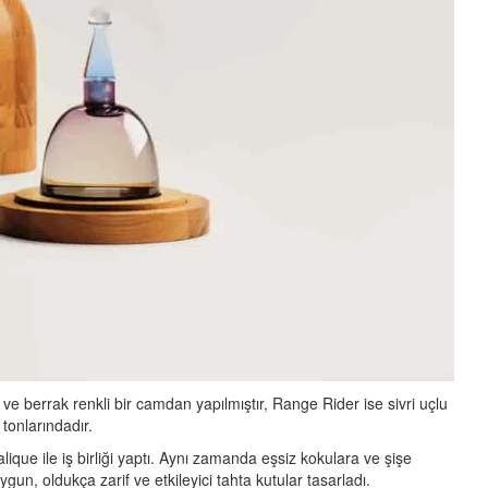
 ve berrak renkli bir camdan yapılmıştır, Range Rider ise sivri uçlu
 tonlarındadır.
lique ile iş birliği yaptı. Aynı zamanda eşsiz kokulara ve şişe
gun, oldukça zarif ve etkileyici tahta kutular tasarladı.