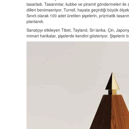
tasarladı. Tasarımlar, kubbe ve piramit göndermeleri ile ant
dilleri benimseniyor. Turrell, hayata geçirdiği büyük ölçe
Sınırlı olarak 100 adet üretilen şişelerin, prizmatik tasarıml
planlandı.
Sanatçıyı etkileyen Tibet, Tayland, Sri lanka, Çin, Japon
mimari harikalar, şişelerde kendini gösteriyor. Şişelerin bi