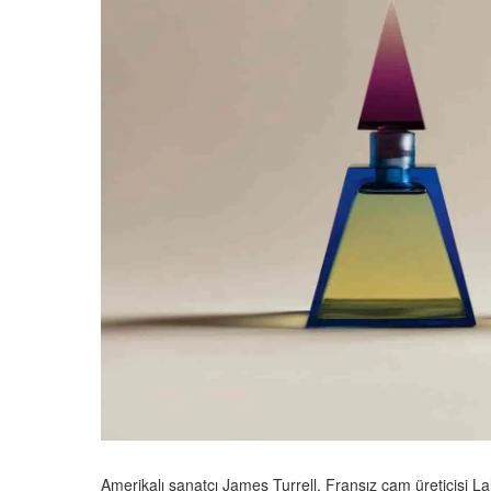
Amerikalı sanatçı James Turrell, Fransız cam üreticisi La