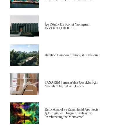
İçe Dönük Bir Konut Yaklaşımı:
INVERTED HOUSE
Bamboo Bamboo, Canopy & Pavilions
TASARIM | smarin’den Çocuklar İçin
Modüler Oyun Alanı: Gioco
Refik Anadol ve Zaha Hadid Architects
İş Birliğinden Doğan Enstalasyon:
’Architecting the Metaverse’