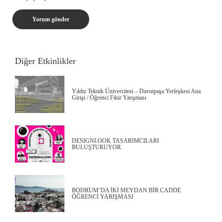
Diğer Etkinlikler
Yıldız Teknik Üniversitesi – Davutpaşa Yerleşkesi Ana
Girişi / Öğrenci Fikir Yarışması
DESIGNLOOK TASARIMCILARI
BULUŞTURUYOR
BODRUM’DA İKİ MEYDAN BİR CADDE
ÖĞRENCİ YARIŞMASI