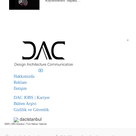
‘Kaydetmeden’ başladı…
©
Hakkımızda
Reklam
İletişim
DAC JOBS | Kariyer
Bülten Arşivi
Gizlilik ve Güvenlik
dacistanbul
2020 | DAC İstanbul | Tüm Hakları Saklıdır