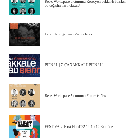
Reset Workspace 6.oturumu Resesyon beklentisi varken
bu değişim nasıl olacak?
Expo Heritage Kasım’a ertelendi.
BİENAL | 7. ÇANAKKALE BİENALİ
Reset Workspace 7.oturumu Future is flex
FESTİVAL | First-Hand’22 14-15-16 Ekim’de