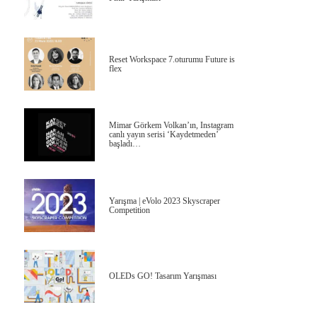
Reset Workspace 7.oturumu Future is
flex
Mimar Görkem Volkan’ın, Instagram
canlı yayın serisi ‘Kaydetmeden’
başladı…
Yarışma | eVolo 2023 Skyscraper
Competition
OLEDs GO! Tasarım Yarışması