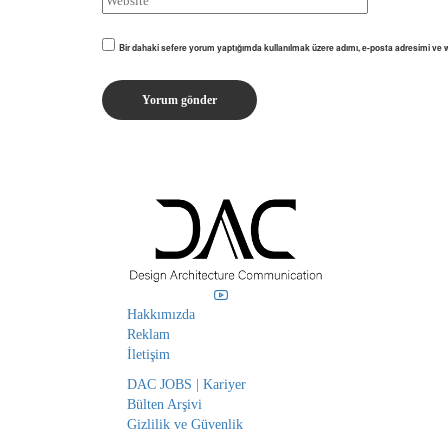
Bir dahaki sefere yorum yaptığımda kullanılmak üzere adımı, e-posta adresimi ve w
Hakkımızda
Reklam
İletişim
DAC JOBS | Kariyer
Bülten Arşivi
Gizlilik ve Güvenlik