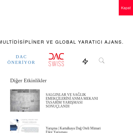
Kapat
ULTIDISIPLINER VE GLOBAL YARATICI AJANS.
DAC
ÖNERIYOR
Diğer Etkinlikler
SALGINLAR VE SAĞLIK
EMEKÇİLERİNİ ANMA MEKANI
TASARIM YARIŞMASI
SONUÇLANDI
Yarışma | Kartalkaya Dağ Oteli Mimari
Fikir Yarışması