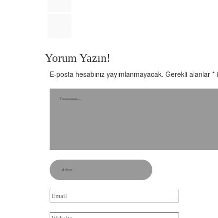
Yorum Yazın!
E-posta hesabınız yayımlanmayacak.
Gerekli alanlar
*
i