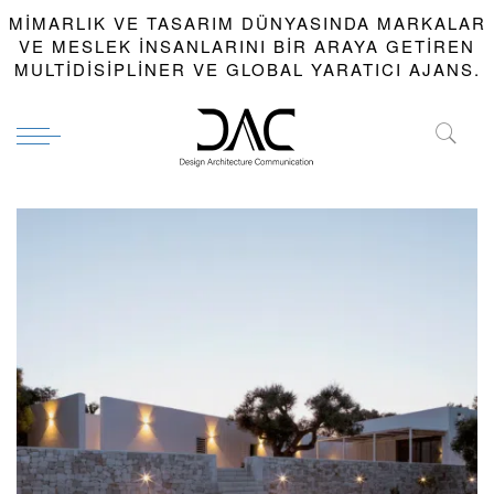
MIMARLIK VE TASARIM DÜNYASINDA MARKALAR
VE MESLEK INSANLARINI BIR ARAYA GETIREN
MULTIDISIPLINER VE GLOBAL YARATICI AJANS.