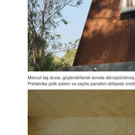
Mevcut taş duvar, güçlendirilerek temele dönüştürülmüş
Prefabrike çelik sistem ve cephe panelleri atölyede üretil