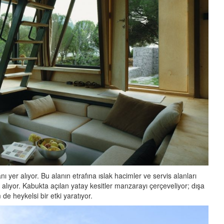
yer alıyor. Bu alanın etrafına ıslak hacimler ve servis alanları
 alıyor. Kabukta açılan yatay kesitler manzarayı çerçeveliyor; dışa
 de heykelsi bir etki yaratıyor.