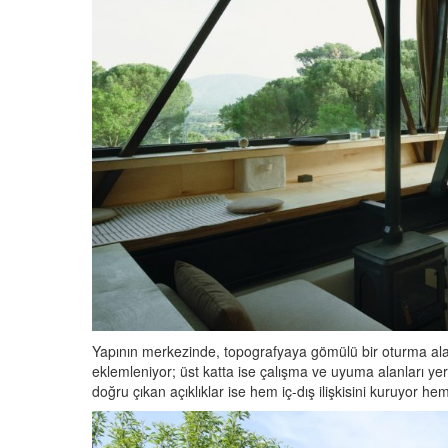
Yapının merkezinde, topografyaya gömülü bir oturma alanı 
eklemleniyor; üst katta ise çalışma ve uyuma alanları yer
doğru çıkan açıklıklar ise hem iç-dış ilişkisini kuruyor hem