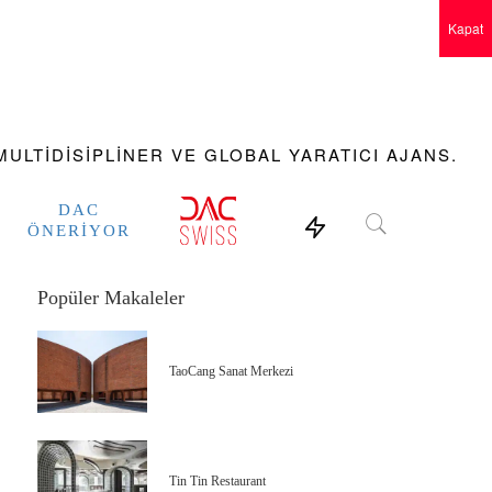
Kapat
ULTIDISIPLINER VE GLOBAL YARATICI AJANS.
DAC
ÖNERIYOR
Popüler Makaleler
TaoCang Sanat Merkezi
Tin Tin Restaurant