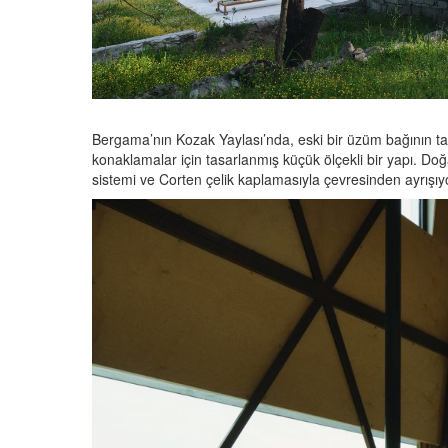
Bergama’nın Kozak Yaylası’nda, eski bir üzüm bağının taş
konaklamalar için tasarlanmış küçük ölçekli bir yapı. Do
sistemi ve Corten çelik kaplamasıyla çevresinden ayrışıy