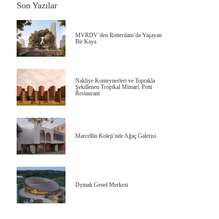
Son Yazılar
MVRDV’den Rotterdam’da Yaşayan
Bir Kaya
Nakliye Konteynerleri ve Toprakla
Şekillenen Tropikal Mimari: Petti
Restaurant
Marcellin Koleji’nde Ağaç Galerisi
Dymak Genel Merkezi