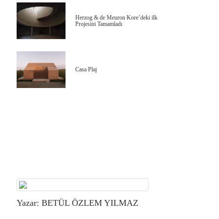
Herzog & de Meuron Kore’deki ilk
Projesini Tamamladı
Casa Plaj
Yazar: BETÜL ÖZLEM YILMAZ