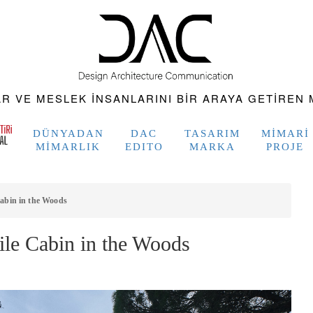
 VE MESLEK INSANLARINI BIR ARAYA GETIREN M
DÜNYADAN
DAC
TASARIM
MIMARI
MIMARLIK
EDITO
MARKA
PROJE
abin in the Woods
e Cabin in the Woods