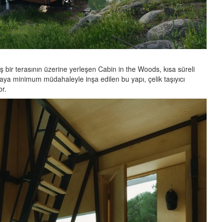
 bir terasının üzerine yerleşen Cabin in the Woods, kısa süreli
ğaya minimum müdahaleyle inşa edilen bu yapı, çelik taşıyıcı
or.