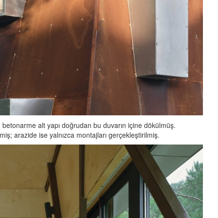
; betonarme alt yapı doğrudan bu duvarın içine dökülmüş.
miş; arazide ise yalnızca montajları gerçekleştirilmiş.