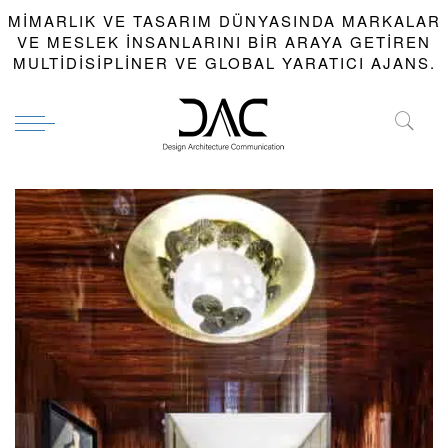
MIMARLIK VE TASARIM DÜNYASINDA MARKALAR
VE MESLEK INSANLARINI BIR ARAYA GETIREN
MULTIDISIPLINER VE GLOBAL YARATICI AJANS.