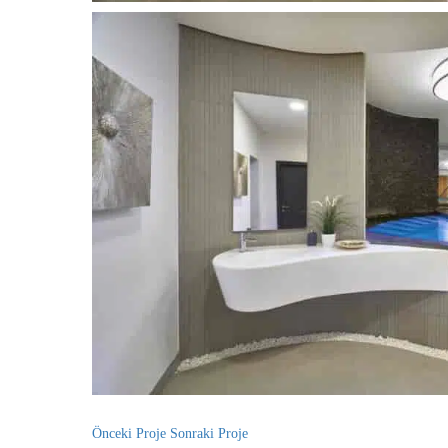
Önceki Proje
Sonraki Proje