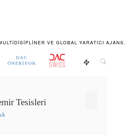
ULTIDISIPLINER VE GLOBAL YARATICI AJANS.
DAC
ÖNERIYOR
ir Tesisleri
ık