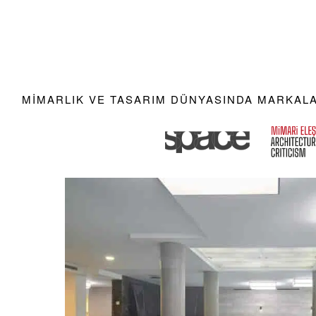
MIMARLIK VE TASARIM DÜNYASINDA MARKALAR