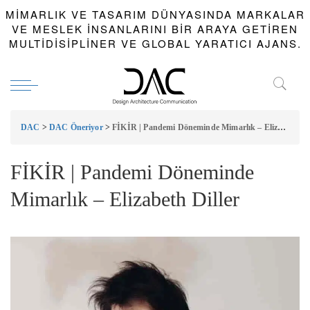
MIMARLIK VE TASARIM DÜNYASINDA MARKALAR
VE MESLEK INSANLARINI BIR ARAYA GETIREN
MULTIDISIPLINER VE GLOBAL YARATICI AJANS.
DAC
>
DAC Öneriyor
>
FİKİR | Pandemi Döneminde Mimarlık – Elizabeth Diller
FİKİR | Pandemi Döneminde
Mimarlık – Elizabeth Diller