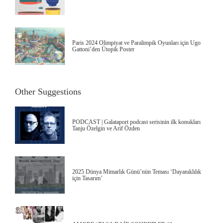
Paris 2024 Olimpiyat ve Paralimpik Oyunları için Ugo
Gattoni’den Ütopik Poster
Other Suggestions
PODCAST | Galataport podcast serisinin ilk konukları
Tanju Özelgin ve Arif Özden
2025 Dünya Mimarlık Günü’nün Teması ‘Dayanıklılık
için Tasarım’