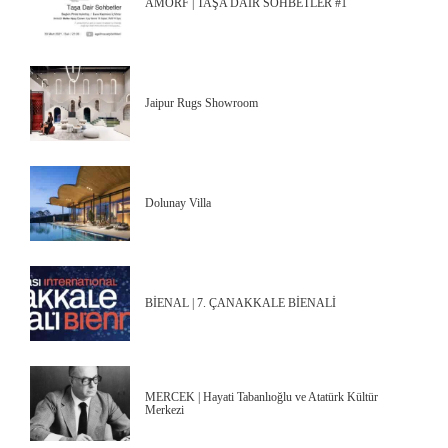
AMORF | TAŞA DAİR SOHBETLER #1
Jaipur Rugs Showroom
Dolunay Villa
BİENAL | 7. ÇANAKKALE BİENALİ
MERCEK | Hayati Tabanlıoğlu ve Atatürk Kültür
Merkezi