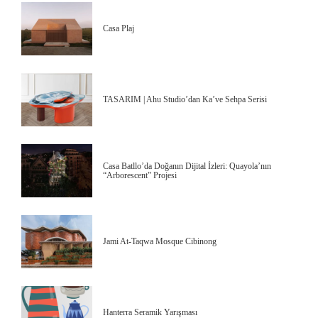
Casa Plaj
TASARIM | Ahu Studio’dan Ka’ve Sehpa Serisi
Casa Batllo’da Doğanın Dijital İzleri: Quayola’nın
“Arborescent” Projesi
Jami At-Taqwa Mosque Cibinong
Hanterra Seramik Yarışması