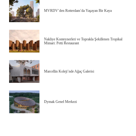
MVRDV’den Rotterdam’da Yaşayan Bir Kaya
Nakliye Konteynerleri ve Toprakla Şekillenen Tropikal
Mimari: Petti Restaurant
Marcellin Koleji’nde Ağaç Galerisi
Dymak Genel Merkezi