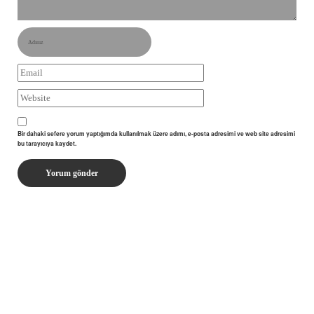
Bir dahaki sefere yorum yaptığımda kullanılmak üzere adımı, e-posta adresimi ve web site adresimi
bu tarayıcıya kaydet.