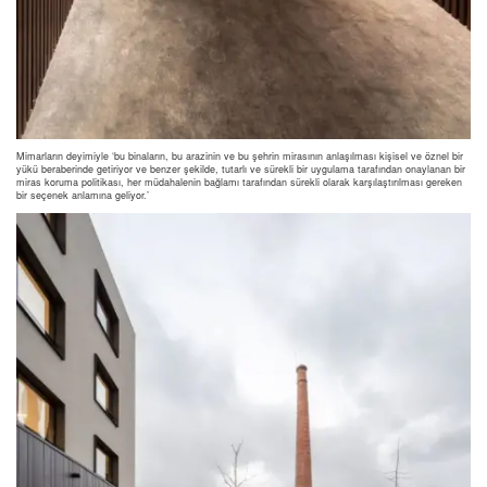
Mimarların deyimiyle ‘bu binaların, bu arazinin ve bu şehrin mirasının anlaşılması kişisel ve öznel bir
yükü beraberinde getiriyor ve benzer şekilde, tutarlı ve sürekli bir uygulama tarafından onaylanan bir
miras koruma politikası, her müdahalenin bağlamı tarafından sürekli olarak karşılaştırılması gereken
bir seçenek anlamına geliyor.’