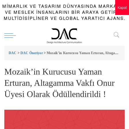
MIMARLIK VE TASARIM DÜNYASINDA MARKALAR
Kapat
VE MESLEK INSANLARINI BIR ARAYA GETIREN
MULTIDISIPLINER VE GLOBAL YARATICI AJANS.
DAC
>
DAC Öneriyor
>
Mozaik’in Kurucusu Yaman Erturan, Altagamma Vakfı Onur Üyesi Olarak Ödüllendirildi !
Mozaik’in Kurucusu Yaman
Erturan, Altagamma Vakfı Onur
Üyesi Olarak Ödüllendirildi !