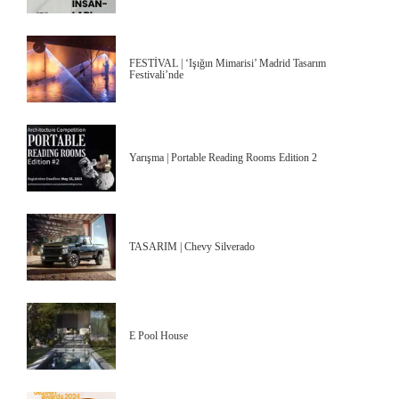
FESTİVAL | ‘Işığın Mimarisi’ Madrid Tasarım
Festivali’nde
Yarışma | Portable Reading Rooms Edition 2
TASARIM | Chevy Silverado
E Pool House