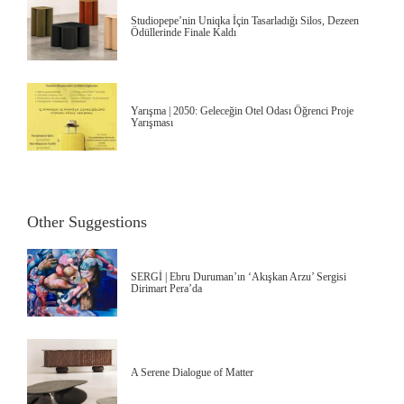
Studiopepe’nin Uniqka İçin Tasarladığı Silos, Dezeen
Ödüllerinde Finale Kaldı
Yarışma | 2050: Geleceğin Otel Odası Öğrenci Proje
Yarışması
Other Suggestions
SERGİ | Ebru Duruman’ın ‘Akışkan Arzu’ Sergisi
Dirimart Pera’da
A Serene Dialogue of Matter