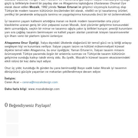
güçlü iş birlikleriyle önemli bir paydaş olan ve Altagamma topluluğuna
Uluslararası Onursal Üye
olarak davet edilen
Mozaik
, 1992 yılında
Yaman Erturan’ın
girişimci vizyonuyla kurulmuş olup
Türkiye’de modern tasarım kültürünün öncülerinden biri olarak, nitelikli ve iyi tasarlanmış ürünleri,
yenilikçi bir perakende anlayışıyla tanıtma ve yaygınlaştırma konusunda öncü bir rol üstlenmektedir.
İyi tasarımın yaşam kalitesini artırdığına inanan ve ikonik modern tasarımlardan orta yüzyıl
klasiklerine uzanan geniş bir ürün yelpazesi sunan Mozaik, özel çözümler geliştirme konusundaki
derin uzmanlığıyla, seçkin bir mimar ve tasarımcı ağıyla yakın iş birlikleri kuruyor; prestijli kurumların
yanı sıra çağdaş tasarımı benimseyen ve kaliteli yaşam alanları yaratmak isteyen tasarımseverler
için ilham verici bir platform işlevini üstleniyor.
Altagamma Onur Üyeliği
, İtalya dışındaki ülkelerde olağanüstü bir temsil gücü ve iş birliği anlayışı
sergileyen kişi ve kurumlara veriliyor. İtalyan yaşam tarzını ve kültürel mükemmeliyeti küresel
ölçekte temsil eden Altagamma, bu onur üyeliğiyle; Yaman Erturan’ın, İtalyan tasarım mirasını
özümseyerek Türkiye pazarında özgün bir anlatımla sunması ve Türkiye’de tasarım kültürünün
gelişimine sunduğu katkıyı takdir etmiş oldu. Bu üyelik, Mozaik’in küresel tasarım ekosistemindeki
etkili rolünü bir kez daha teyit ediyor.
Otuz üç yıldır, kurulduğu ilk günden bu yana benimsediği ilkeye sadık kalan Mozaik iyi tasarımın
dönüştürücü gücüyle yaşamları ve mekanları şekillendirmeye devam ediyor.
İletişim:
Ceren Acar –
cerena@mozaikdesign.com
Daha fazla bilgi
: www.mozaikdesign.com
0
Beğendiyseniz Paylaşın!