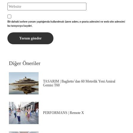
Bir dahaki sefere yorum yaptığımda kullanılmak üzere adımı, e-posta adresimi ve web site adresimi
bu tarayıcıya kaydet.
Diğer Öneriler
TASARIM | Baglietto’dan 60 Metrelik Yeni Amiral
Gemisi T60
PERFORMANS | Remote X