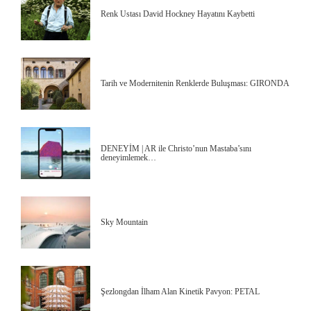
Renk Ustası David Hockney Hayatını Kaybetti
Tarih ve Modernitenin Renklerde Buluşması: GIRONDA
DENEYİM | AR ile Christo’nun Mastaba’sını
deneyimlemek…
Sky Mountain
Şezlongdan İlham Alan Kinetik Pavyon: PETAL