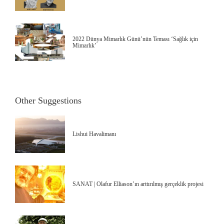
2022 Dünya Mimarlık Günü’nün Teması ‘Sağlık için
Mimarlık’
Other Suggestions
Lishui Havalimanı
SANAT | Olafur Elliason’ın arttırılmış gerçeklik projesi