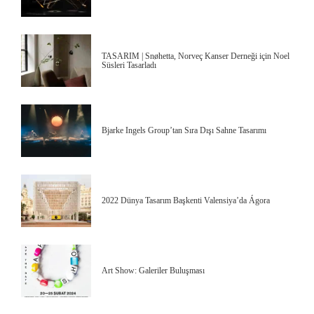
TASARIM | Snøhetta, Norveç Kanser Derneği için Noel
Süsleri Tasarladı
Bjarke Ingels Group’tan Sıra Dışı Sahne Tasarımı
2022 Dünya Tasarım Başkenti Valensiya’da Ágora
Art Show: Galeriler Buluşması