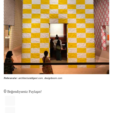
Referanslar:
architecturaldigest.com
,
designboom.com
0
Beğendiyseniz Paylaşın!