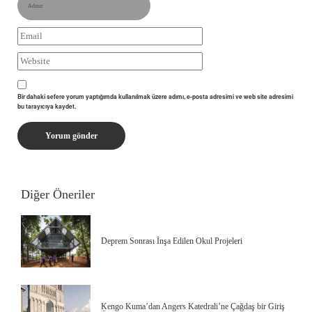
Bir dahaki sefere yorum yaptığımda kullanılmak üzere adımı, e-posta adresimi ve web site adresimi
bu tarayıcıya kaydet.
Diğer Öneriler
Deprem Sonrası İnşa Edilen Okul Projeleri
Kengo Kuma’dan Angers Katedrali’ne Çağdaş bir Giriş