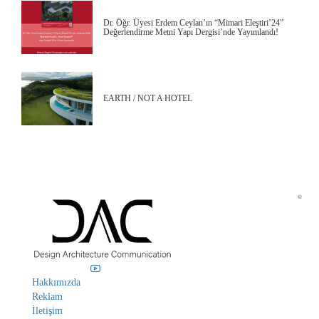
Dr. Öğr. Üyesi Erdem Ceylan’ın “Mimari Eleştiri’24”
Değerlendirme Metni Yapı Dergisi’nde Yayımlandı!
EARTH / NOT A HOTEL
©
Hakkımızda
Reklam
İletişim