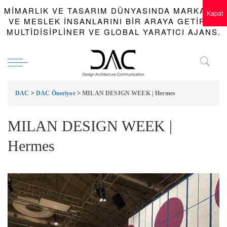
MIMARLIK VE TASARIM DÜNYASINDA MARKALAR
Kapat
VE MESLEK INSANLARINI BIR ARAYA GETIREN
MULTIDISIPLINER VE GLOBAL YARATICI AJANS.
DAC
>
DAC Öneriyor
>
MILAN DESIGN WEEK | Hermes
MILAN DESIGN WEEK |
Hermes