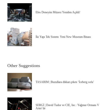
Efes Deneyim Müzesi Yeniden Açıldı!
İki Yapı Tek Sistem: Yeni New Museum Binası
Other Suggestions
TASARIM | Buzullara dikkat çeken ‘İceberg sofa’
SERGİ | David Tudor ve CIE, Inc.: Yağmur Ormanı V
Arter’de