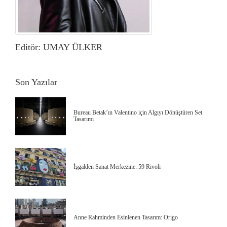
Editör: UMAY ÜLKER
Son Yazılar
Bureau Betak’ın Valentino için Algıyı Dönüştüren Set
Tasarımı
İşgalden Sanat Merkezine: 59 Rivoli
Anne Rahminden Esinlenen Tasarım: Origo