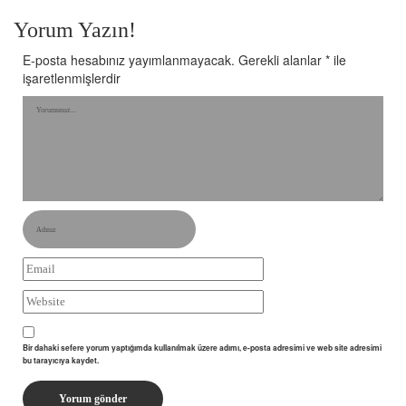
Yorum Yazın!
E-posta hesabınız yayımlanmayacak.
Gerekli alanlar
*
ile
işaretlenmişlerdir
Bir dahaki sefere yorum yaptığımda kullanılmak üzere adımı, e-posta adresimi ve web site adresimi
bu tarayıcıya kaydet.