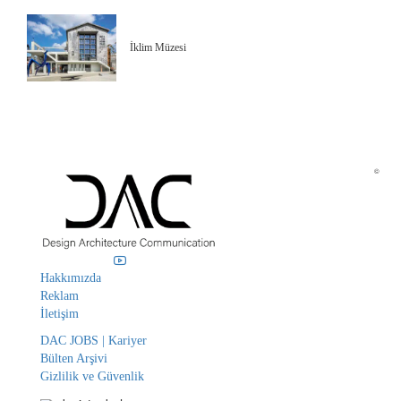
İklim Müzesi
©
Hakkımızda
Reklam
İletişim
DAC JOBS | Kariyer
Bülten Arşivi
Gizlilik ve Güvenlik