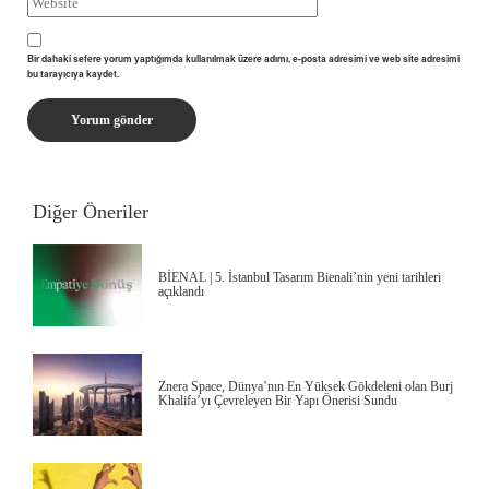
Bir dahaki sefere yorum yaptığımda kullanılmak üzere adımı, e-posta adresimi ve web site adresimi
bu tarayıcıya kaydet.
Diğer Öneriler
BİENAL | 5. İstanbul Tasarım Bienali’nin yeni tarihleri
açıklandı
Znera Space, Dünya’nın En Yüksek Gökdeleni olan Burj
Khalifa’yı Çevreleyen Bir Yapı Önerisi Sundu