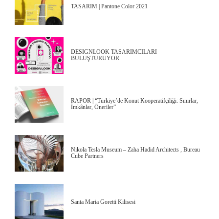
TASARIM | Pantone Color 2021
DESIGNLOOK TASARIMCILARI
BULUŞTURUYOR
RAPOR | “Türkiye’de Konut Kooperatifçiliği: Sınırlar,
İmkânlar, Öneriler”
Nikola Tesla Museum – Zaha Hadid Architects , Bureau
Cube Partners
Santa Maria Goretti Kilisesi