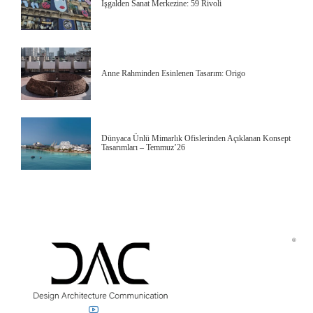
İşgalden Sanat Merkezine: 59 Rivoli
Anne Rahminden Esinlenen Tasarım: Origo
Dünyaca Ünlü Mimarlık Ofislerinden Açıklanan Konsept
Tasarımları – Temmuz’26
©