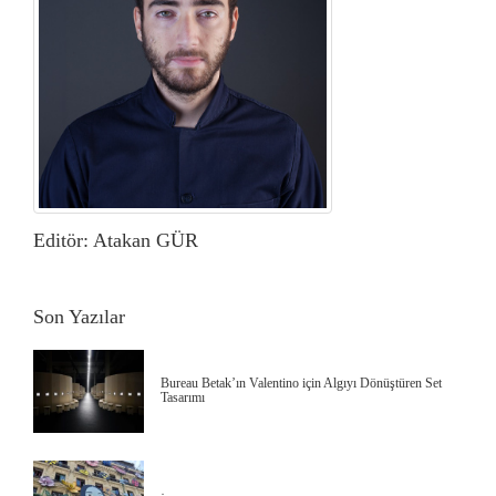
Editör: Atakan GÜR
Son Yazılar
Bureau Betak’ın Valentino için Algıyı Dönüştüren Set
Tasarımı