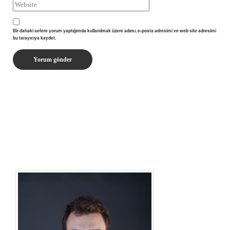
Bir dahaki sefere yorum yaptığımda kullanılmak üzere adımı, e-posta adresimi ve web site adresimi
bu tarayıcıya kaydet.