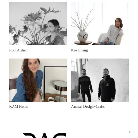
Root Atelier
Kos Living
KAM Home
Ananas Design+Crafts
©