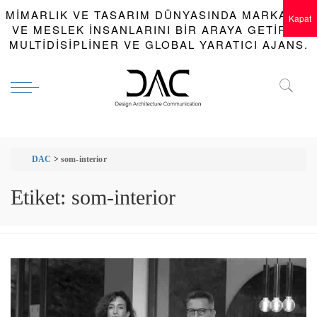
MIMARLIK VE TASARIM DÜNYASINDA MARKALAR
Kapat
VE MESLEK INSANLARINI BIR ARAYA GETIREN
MULTIDISIPLINER VE GLOBAL YARATICI AJANS.
DAC
>
som-interior
Etiket:
som-interior