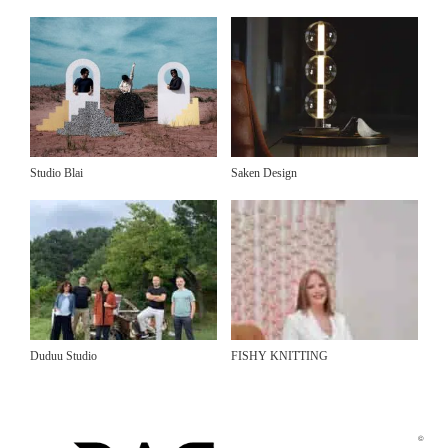
Studio Blai
Saken Design
Duduu Studio
FISHY KNITTING
©