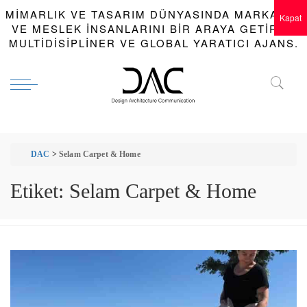
MIMARLIK VE TASARIM DÜNYASINDA MARKALAR
Kapat
VE MESLEK INSANLARINI BIR ARAYA GETIREN
MULTIDISIPLINER VE GLOBAL YARATICI AJANS.
DAC
>
Selam Carpet & Home
Etiket:
Selam Carpet & Home