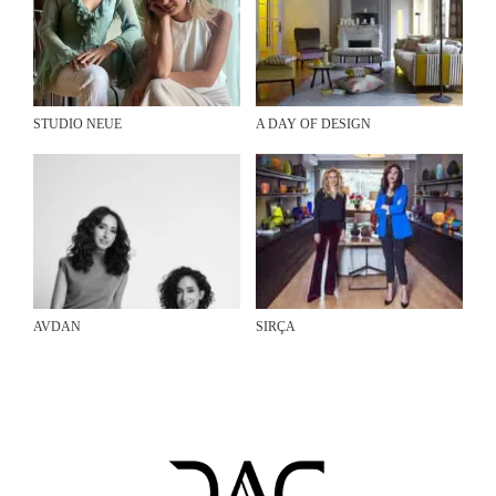
STUDIO NEUE
A DAY OF DESIGN
AVDAN
SIRÇA