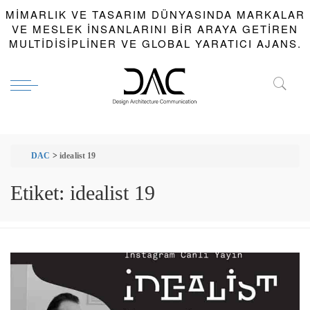
MIMARLIK VE TASARIM DÜNYASINDA MARKALAR
VE MESLEK INSANLARINI BIR ARAYA GETIREN
MULTIDISIPLINER VE GLOBAL YARATICI AJANS.
DAC
>
idealist 19
Etiket:
idealist 19