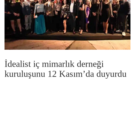
İdealist iç mimarlık derneği
kuruluşunu 12 Kasım’da duyurdu