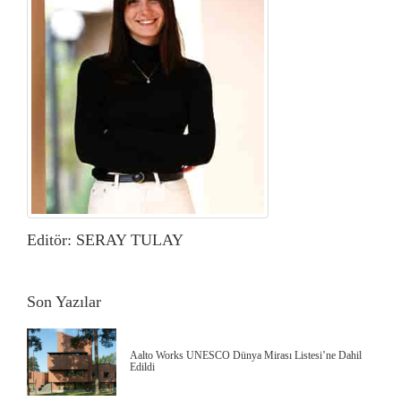
Editör: SERAY TULAY
Son Yazılar
Aalto Works UNESCO Dünya Mirası Listesi’ne Dahil
Edildi