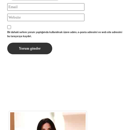
Bir dahaki sefere yorum yaptığımda kullanılmak üzere adımı, e-posta adresimi ve web site adresimi
bu tarayıcıya kaydet.