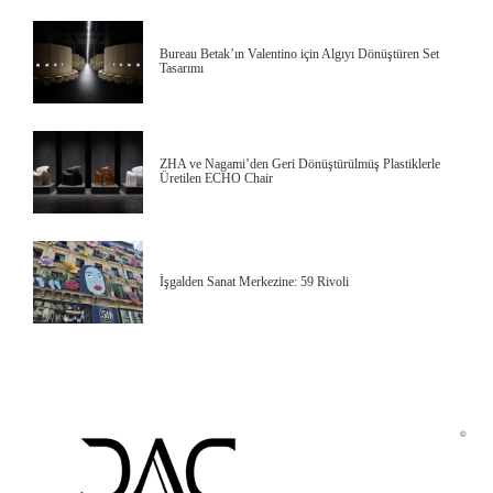
Bureau Betak’ın Valentino için Algıyı Dönüştüren Set
Tasarımı
ZHA ve Nagami’den Geri Dönüştürülmüş Plastiklerle
Üretilen ECHO Chair
İşgalden Sanat Merkezine: 59 Rivoli
©