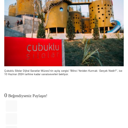
Çubuklu Silolar Dijital Sanatlar Müzesi’nin açılış sergisi “Bilinci Yeniden Kurmak: Gerçek Nedir?”, ise
10 Haziran 2024 tarihine kadar sanatseverleri bekliyor.
0
Beğendiyseniz Paylaşın!