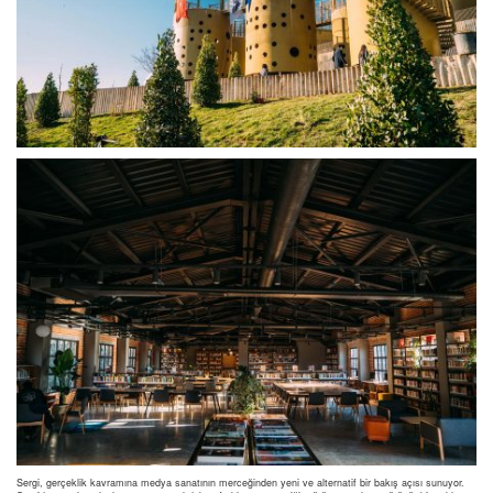
Sergi, gerçeklik kavramına medya sanatının merceğinden yeni ve alternatif bir bakış açısı sunuyor.