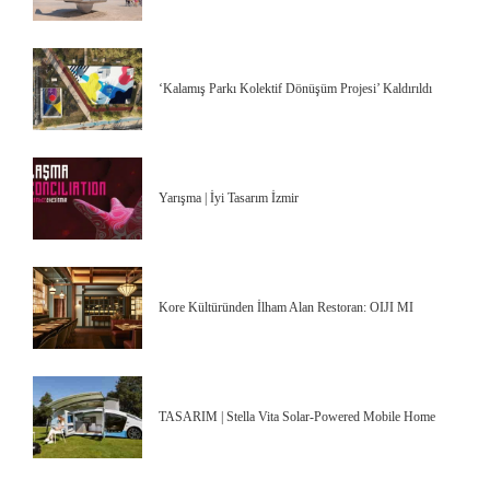
‘Kalamış Parkı Kolektif Dönüşüm Projesi’ Kaldırıldı
Yarışma | İyi Tasarım İzmir
Kore Kültüründen İlham Alan Restoran: OIJI MI
TASARIM | Stella Vita Solar-Powered Mobile Home