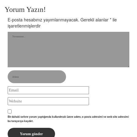
Yorum Yazın!
E-posta hesabınız yayımlanmayacak.
Gerekli alanlar
*
ile
işaretlenmişlerdir
Bir dahaki sefere yorum yaptığımda kullanılmak üzere adımı, e-posta adresimi ve web site adresimi
bu tarayıcıya kaydet.