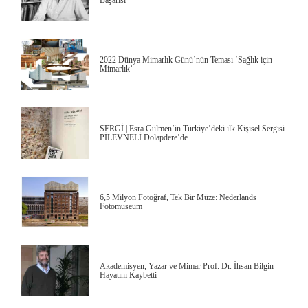
2022 Dünya Mimarlık Günü’nün Teması ‘Sağlık için
Mimarlık’
SERGİ | Esra Gülmen’in Türkiye’deki ilk Kişisel Sergisi
PİLEVNELİ Dolapdere’de
6,5 Milyon Fotoğraf, Tek Bir Müze: Nederlands
Fotomuseum
Akademisyen, Yazar ve Mimar Prof. Dr. İhsan Bilgin
Hayatını Kaybetti