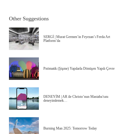
Other Suggestions
SERGİ | Murat Germen’in Feyezan’ı Ferda Art
Platform’da
Pnömatik (Şişme) Yapılarla Dönüşen Yapılı Çevre
DENEYİM | AR ile Christo’nun Mastaba’sını
deneyimlemek…
Burning Man 2025: Tomorrow Today