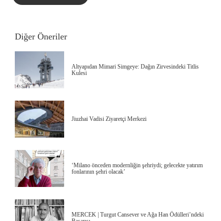
Diğer Öneriler
Altyapıdan Mimari Simgeye: Dağın Zirvesindeki Titlis
Kulesi
Jiuzhai Vadisi Ziyaretçi Merkezi
‘Milano önceden modernliğin şehriydi; gelecekte yatırım
fonlarının şehri olacak’
MERCEK | Turgut Cansever ve Ağa Han Ödülleri’ndeki
Başarısı