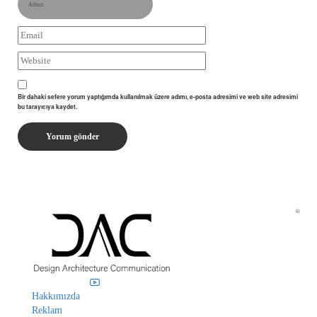
Bir dahaki sefere yorum yaptığımda kullanılmak üzere adımı, e-posta adresimi ve web site adresimi
bu tarayıcıya kaydet.
©
Hakkımızda
Reklam