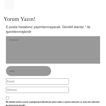
Yorum Yazın!
E-posta hesabınız yayımlanmayacak.
Gerekli alanlar
*
ile
işaretlenmişlerdir
Bir dahaki sefere yorum yaptığımda kullanılmak üzere adımı, e-posta adresimi ve web site adresimi
bu tarayıcıya kaydet.