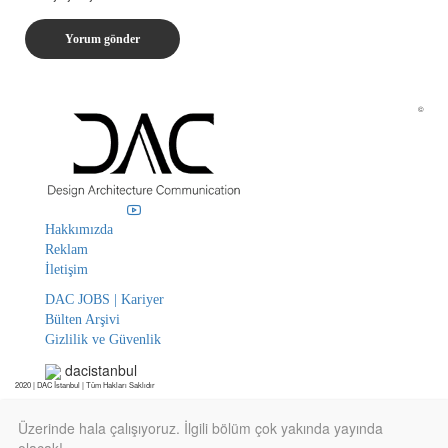
©
Hakkımızda
Reklam
İletişim
DAC JOBS | Kariyer
Bülten Arşivi
Gizlilik ve Güvenlik
dacistanbul
2020 | DAC İstanbul | Tüm Hakları Saklıdır
Üzerinde hala çalışıyoruz. İlgili bölüm çok yakında yayında