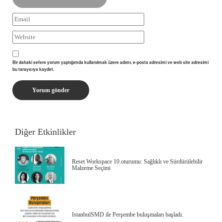
Bir dahaki sefere yorum yaptığımda kullanılmak üzere adımı, e-posta adresimi ve web site adresimi
bu tarayıcıya kaydet.
Diğer Etkinlikler
Reset Workspace 10.oturumu: Sağlıklı ve Sürdürülebilir
Malzeme Seçimi
IstanbulSMD ile Perşembe buluşmaları başladı.