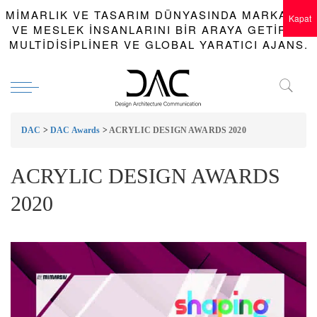
MIMARLIK VE TASARIM DÜNYASINDA MARKALAR
Kapat
VE MESLEK INSANLARINI BIR ARAYA GETIREN
MULTIDISIPLINER VE GLOBAL YARATICI AJANS.
DAC
>
DAC Awards
>
ACRYLIC DESIGN AWARDS 2020
ACRYLIC DESIGN AWARDS
2020