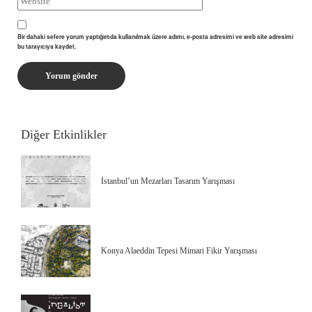
Bir dahaki sefere yorum yaptığımda kullanılmak üzere adımı, e-posta adresimi ve web site adresimi
bu tarayıcıya kaydet.
Diğer Etkinlikler
İstanbul’un Mezarları Tasarım Yarışması
Konya Alaeddin Tepesi Mimari Fikir Yarışması