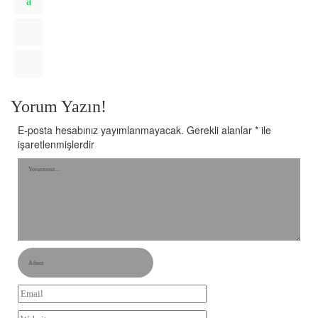
Yorum Yazın!
E-posta hesabınız yayımlanmayacak.
Gerekli alanlar
*
ile
işaretlenmişlerdir