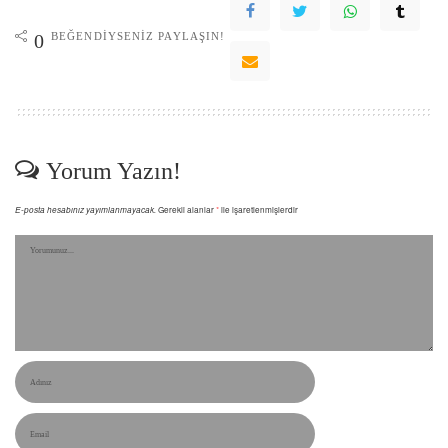
BEĞENDIYSENIZ PAYLAŞIN!
0
Yorum Yazın!
E-posta hesabınız yayımlanmayacak.
Gerekli alanlar
*
ile işaretlenmişlerdir