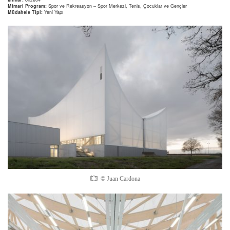
Mimari Program:
Spor ve Rekreasyon – Spor Merkezi, Tenis, Çocuklar ve Gençler
Müdahele Tipi:
Yeni Yapı
© Juan Cardona