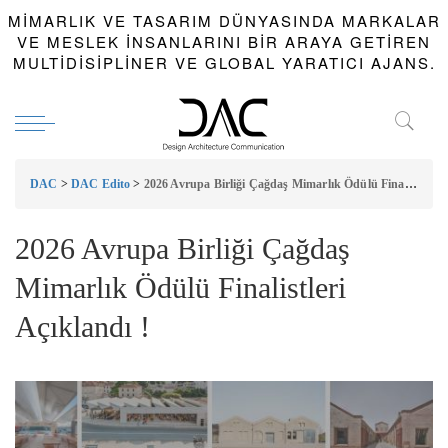
MIMARLIK VE TASARIM DÜNYASINDA MARKALAR
VE MESLEK INSANLARINI BIR ARAYA GETIREN
MULTIDISIPLINER VE GLOBAL YARATICI AJANS.
DAC
>
DAC Edito
>
2026 Avrupa Birliği Çağdaş Mimarlık Ödülü Finalistleri Açıklandı !
2026 Avrupa Birliği Çağdaş
Mimarlık Ödülü Finalistleri
Açıklandı !