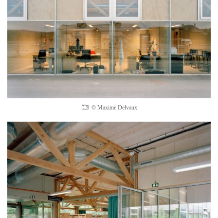
© Maxime Delvaux