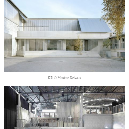
© Maxime Delvaux