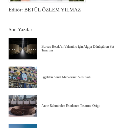
Editör: BETÜL ÖZLEM YILMAZ
Son Yazılar
Bureau Betak’ın Valentino için Algıyı Dönüştüren Set
Tasarımı
İşgalden Sanat Merkezine: 59 Rivoli
Anne Rahminden Esinlenen Tasarım: Origo