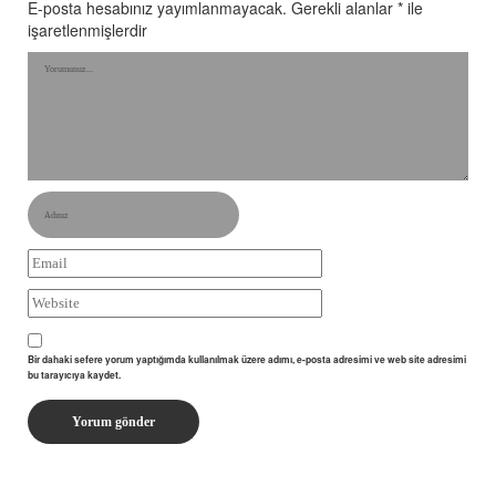
E-posta hesabınız yayımlanmayacak.
Gerekli alanlar
*
ile
işaretlenmişlerdir
Bir dahaki sefere yorum yaptığımda kullanılmak üzere adımı, e-posta adresimi ve web site adresimi
bu tarayıcıya kaydet.