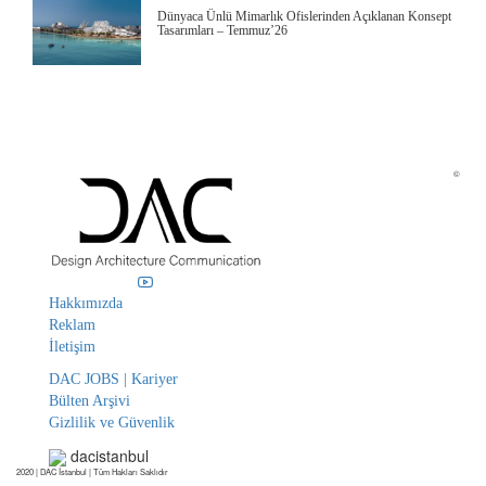
Dünyaca Ünlü Mimarlık Ofislerinden Açıklanan Konsept
Tasarımları – Temmuz’26
©
Hakkımızda
Reklam
İletişim
DAC JOBS | Kariyer
Bülten Arşivi
Gizlilik ve Güvenlik
dacistanbul
2020 | DAC İstanbul | Tüm Hakları Saklıdır