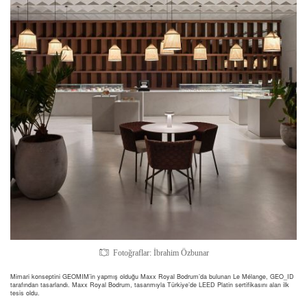
Fotoğraflar: İbrahim Özbunar
Mimari konseptini GEOMIM’in yapmış olduğu Maxx Royal Bodrum’da bulunan Le Mélange, GEO_ID
tarafından tasarlandı. Maxx Royal Bodrum, tasarımıyla Türkiye’de LEED Platin sertifikasını alan ilk
tesis oldu.