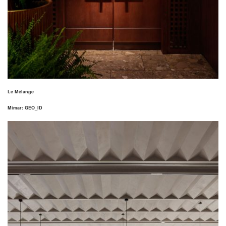
Le Mélange
Mimar: GEO_ID