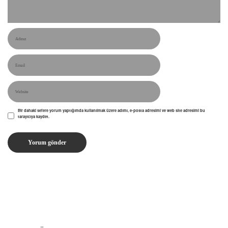
Bir dahaki sefere yorum yaptığımda kullanılmak üzere adımı, e-posta adresimi ve web site adresimi bu
tarayıcıya kaydet.