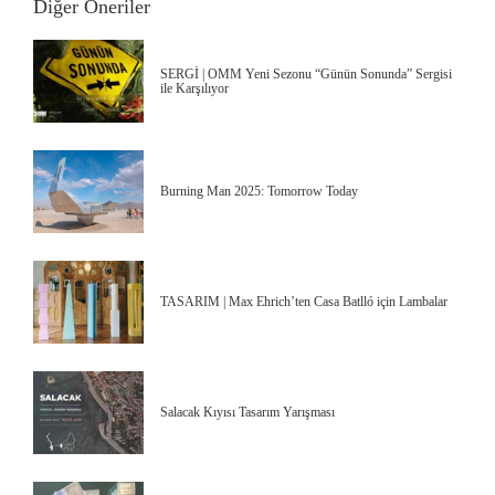
Diğer Öneriler
SERGİ | OMM Yeni Sezonu “Günün Sonunda” Sergisi
ile Karşılıyor
Burning Man 2025: Tomorrow Today
TASARIM | Max Ehrich’ten Casa Batlló için Lambalar
Salacak Kıyısı Tasarım Yarışması