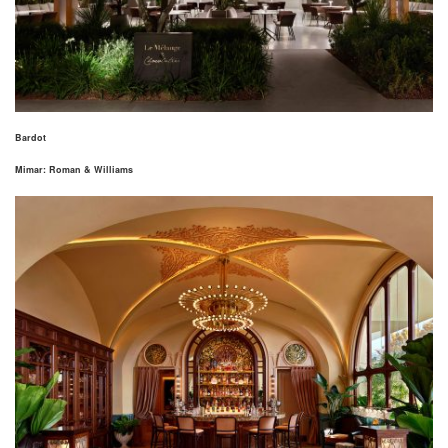
Bardot
Mimar: Roman & Williams