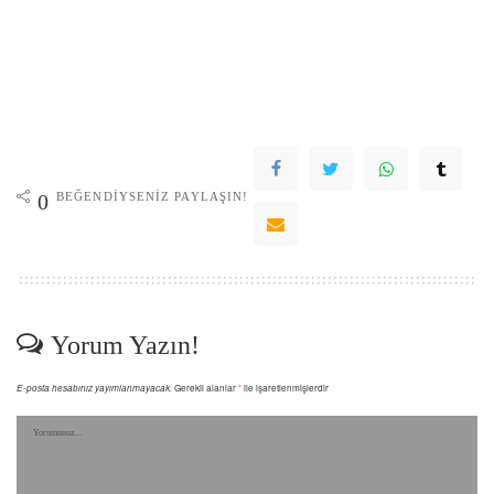
BEĞENDIYSENIZ PAYLAŞIN!
0
Yorum Yazın!
E-posta hesabınız yayımlanmayacak.
Gerekli alanlar
*
ile işaretlenmişlerdir