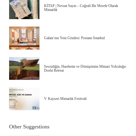
KİTAP | Nevzat Sayın – Coğrafi Bir Mesele Olarak
Mimarlık
Galata’nın Yeni Gözdesi: Postane İstanbul
Sessizliğin, Hareketin ve Dönüşümün Mimari Yolculuğu:
Doshi Retreat
V. Kayseri Mimarlık Festivali
Other Suggestions