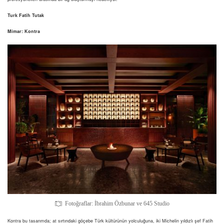
Turk Fatih Tutak
Mimar: Kontra
Fotoğraflar: İbrahim Özbunar ve 645 Studio
Kontra bu tasarımda; at sırtındaki göçebe Türk kültürünün yolculuğuna, iki Michelin yıldızlı şef Fatih