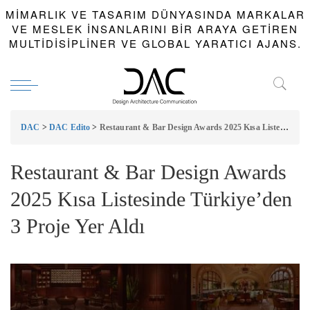
MIMARLIK VE TASARIM DÜNYASINDA MARKALAR
VE MESLEK INSANLARINI BIR ARAYA GETIREN
MULTIDISIPLINER VE GLOBAL YARATICI AJANS.
DAC
>
DAC Edito
>
Restaurant & Bar Design Awards 2025 Kısa Listesinde Türkiye’den 3 Proje Yer Aldı
Restaurant & Bar Design Awards
2025 Kısa Listesinde Türkiye’den
3 Proje Yer Aldı