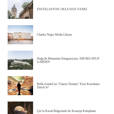
ENSTALASYON | MAA’DAN YANKI
Charles Nègre Media Library
Doğa ile Mimarinin Entegrasyonu: ARUMA SPLIT
GARDEN
Refik Anadol’un “Glacier Dreams” Eseri Kunsthaus
Zürich’te!
Çin’in Kırsal Bölgesinde bir Konsept Kütüphane