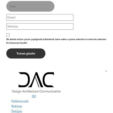
Bir dahaki sefere yorum yaptığımda kullanılmak üzere adımı, e-posta adresimi ve web site adresimi
bu tarayıcıya kaydet.
©
Hakkımızda
Reklam
İletişim