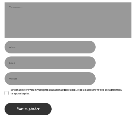
Bir dahaki sefere yorum yaptığımda kullanılmak üzere adımı, e-posta adresimi ve web site adresimi bu
tarayıcıya kaydet.