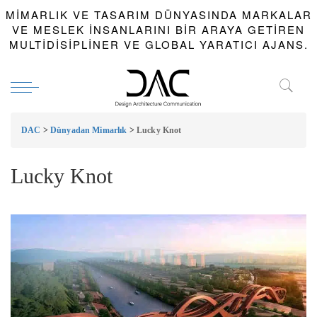
MIMARLIK VE TASARIM DÜNYASINDA MARKALAR
VE MESLEK INSANLARINI BIR ARAYA GETIREN
MULTIDISIPLINER VE GLOBAL YARATICI AJANS.
DAC
>
Dünyadan Mimarlık
>
Lucky Knot
Lucky Knot