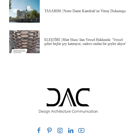
TASARIM | Notre Dame Katedrali’ne Vitray Dokunuşu
ELEŞTİRİ | Matt Shaw’dan Vessel Hakkında: ‘Vessel
şehre hiçbir şey katmıyor, sadece ondan bir şeyler alıyor’