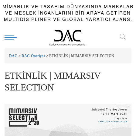
MIMARLIK VE TASARIM DÜNYASINDA MARKALAR
VE MESLEK INSANLARINI BIR ARAYA GETIREN
MULTIDISIPLINER VE GLOBAL YARATICI AJANS.
DAC
>
DAC Öneriyor
>
ETKİNLİK | MIMARSIV SELECTION
ETKİNLİK | MIMARSIV
SELECTION