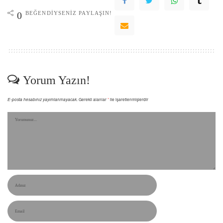
BEĞENDIYSENIZ PAYLAŞIN!
0
Yorum Yazın!
E-posta hesabınız yayımlanmayacak.
Gerekli alanlar
*
ile işaretlenmişlerdir