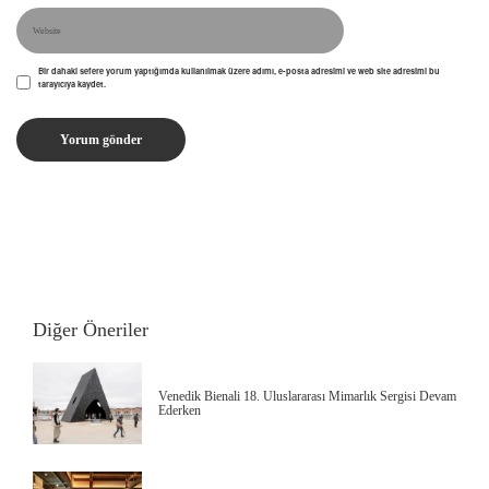
Bir dahaki sefere yorum yaptığımda kullanılmak üzere adımı, e-posta adresimi ve web site adresimi bu
tarayıcıya kaydet.
Diğer Öneriler
Venedik Bienali 18. Uluslararası Mimarlık Sergisi Devam
Ederken