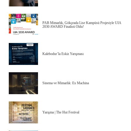
PAB Mimarlık, Gökçeada Lise Kampüsü Projesiyle UIA
2030 AWARD Finalisti Oldu!
Kalebodur’la Eskiz Yarışması
Sinema ve Mimarlık: Ex Machina
Yarışma | The Hut Festival