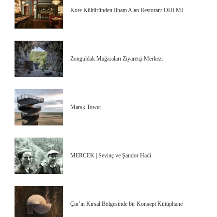
Kore Kültüründen İlham Alan Restoran: OIJI MI
Zonguldak Mağaraları Ziyaretçi Merkezi
Marsk Tower
MERCEK | Sevinç ve Şandor Hadi
Çin’in Kırsal Bölgesinde bir Konsept Kütüphane