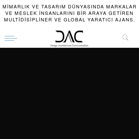
MIMARLIK VE TASARIM DÜNYASINDA MARKALAR
VE MESLEK INSANLARINI BIR ARAYA GETIREN
MULTIDISIPLINER VE GLOBAL YARATICI AJANS.