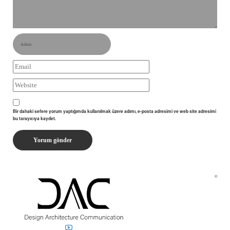
Bir dahaki sefere yorum yaptığımda kullanılmak üzere adımı, e-posta adresimi ve web site adresimi
bu tarayıcıya kaydet.
©