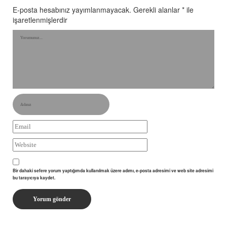
E-posta hesabınız yayımlanmayacak.
Gerekli alanlar
*
ile
işaretlenmişlerdir
Bir dahaki sefere yorum yaptığımda kullanılmak üzere adımı, e-posta adresimi ve web site adresimi
bu tarayıcıya kaydet.