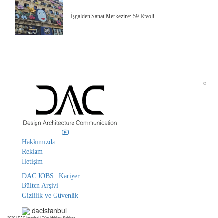
İşgalden Sanat Merkezine: 59 Rivoli
©
Hakkımızda
Reklam
İletişim
DAC JOBS | Kariyer
Bülten Arşivi
Gizlilik ve Güvenlik
dacistanbul
2020 | DAC İstanbul | Tüm Hakları Saklıdır