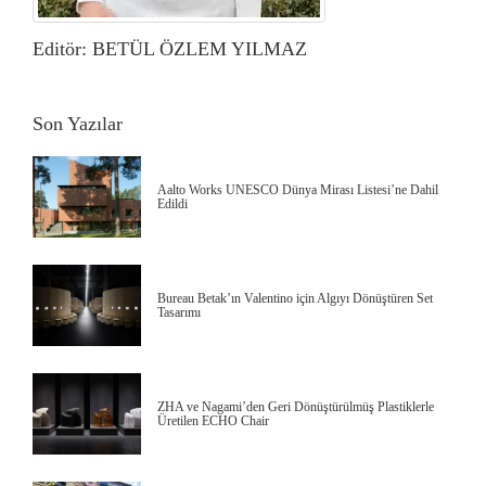
Editör: BETÜL ÖZLEM YILMAZ
Son Yazılar
Aalto Works UNESCO Dünya Mirası Listesi’ne Dahil
Edildi
Bureau Betak’ın Valentino için Algıyı Dönüştüren Set
Tasarımı
ZHA ve Nagami’den Geri Dönüştürülmüş Plastiklerle
Üretilen ECHO Chair