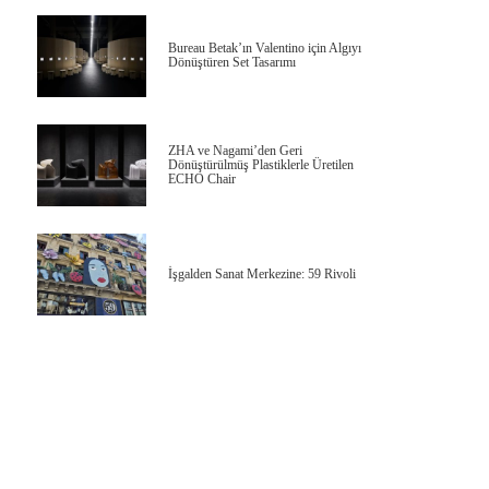
Bureau Betak’ın Valentino için Algıyı
Dönüştüren Set Tasarımı
ZHA ve Nagami’den Geri
Dönüştürülmüş Plastiklerle Üretilen
ECHO Chair
İşgalden Sanat Merkezine: 59 Rivoli