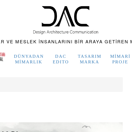
 VE MESLEK INSANLARINI BIR ARAYA GETIREN M
DÜNYADAN
DAC
TASARIM
MIMARI
MIMARLIK
EDITO
MARKA
PROJE