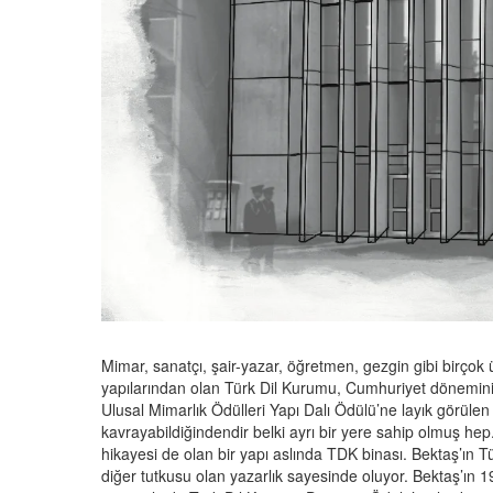
Mimar, sanatçı, şair-yazar, öğretmen, gezgin gibi birçok
yapılarından olan Türk Dil Kurumu, Cumhuriyet döneminin 
Ulusal Mimarlık Ödülleri Yapı Dalı Ödülü’ne layık görülen
kavrayabildiğindendir belki ayrı bir yere sahip olmuş hep.
hikayesi de olan bir yapı aslında TDK binası. Bektaş’ın Tü
diğer tutkusu olan yazarlık sayesinde oluyor. Bektaş’ın 19