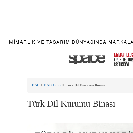
MIMARLIK VE TASARIM DÜNYASINDA MARKALAR
DAC
>
DAC Edito
>
Türk Dil Kurumu Binası
Türk Dil Kurumu Binası