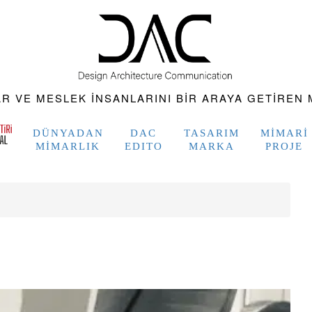
 VE MESLEK INSANLARINI BIR ARAYA GETIREN M
DÜNYADAN
DAC
TASARIM
MIMARI
MIMARLIK
EDITO
MARKA
PROJE