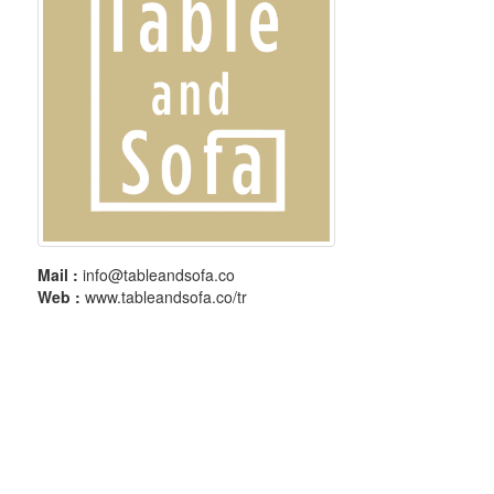
Mail :
info@tableandsofa.co
Web :
www.tableandsofa.co/tr