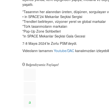
yaşattı.
*Tasarımın her alanından üreten, düşünen, sorgulayan ve 
•⁠ ⁠in SPACE’24 Mekanlar Seçkisi Sergisi
*Trendleri belirleyen, vizyoner yerel ve global markalar
*Türk tasarımcıların markaları
*Pop-Up Zone Sohbetleri
*in SPACE Mekanlar Seçkisi Gala Gecesi
7-8 Mayıs 2024’te Zorlu PSM’deydi.
Videoların tamamını
Youtube/DAC
kanalımızdan izleyebil
0
Beğendiyseniz Paylaşın!