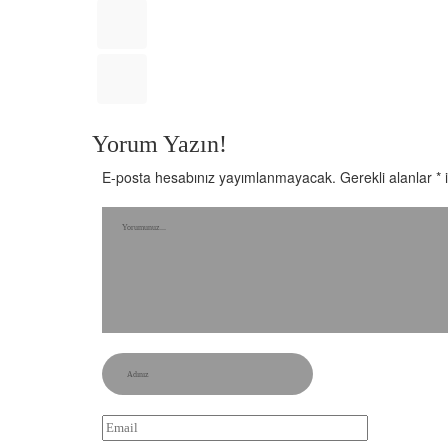
Yorum Yazın!
E-posta hesabınız yayımlanmayacak.
Gerekli alanlar
*
i