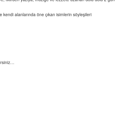
kendi alanlarında öne çıkan isimlerin söyleşileri
irsiniz…