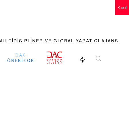
Kapat
ULTIDISIPLINER VE GLOBAL YARATICI AJANS.
DAC
ÖNERIYOR