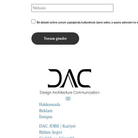
Bir dahaki sefere yorum yaptığımda kullanılmak üzere adımı, e-posta adresimi ve w
Hakkımızda
Reklam
İletişim
DAC JOBS | Kariyer
Bülten Arşivi