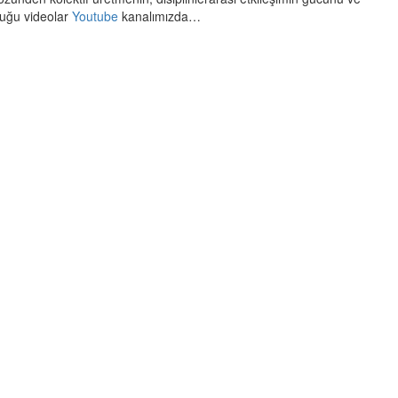
duğu videolar
Youtube
kanalımızda…