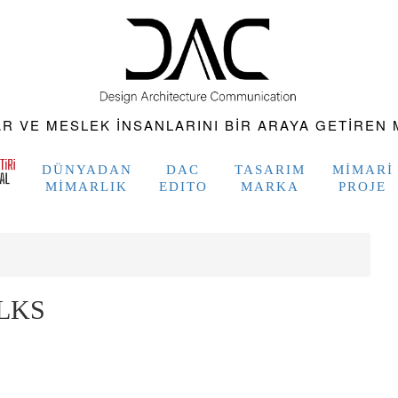
 VE MESLEK INSANLARINI BIR ARAYA GETIREN M
DÜNYADAN
DAC
TASARIM
MIMARI
MIMARLIK
EDITO
MARKA
PROJE
ALKS