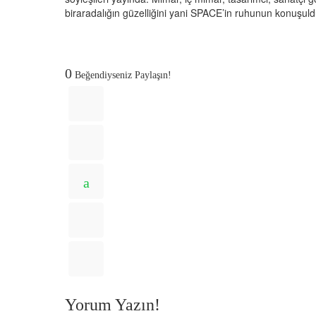
biraradalığın güzelliğini yani SPACE’in ruhunun konuşul
0
Beğendiyseniz Paylaşın!
Yorum Yazın!